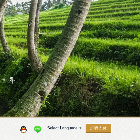
Select Language
▼
訂購支付