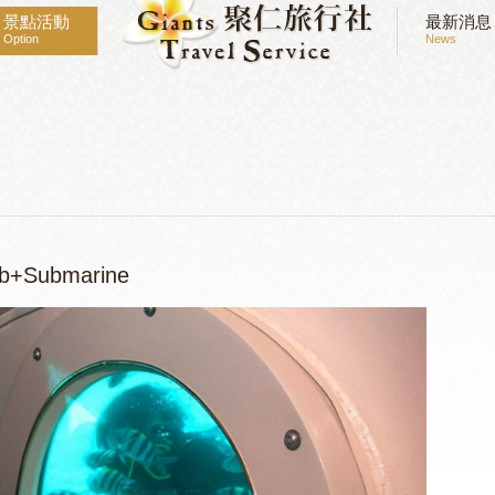
景點活動
最新消息
Option
News
+Submarine