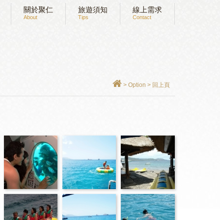
關於聚仁
旅遊須知
線上需求
About
Tips
Contact
>
Option
>
回上頁