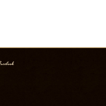
acebook