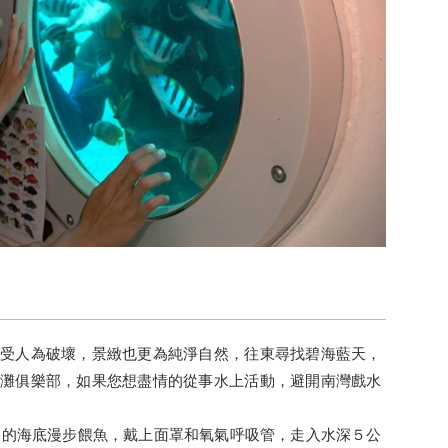
受人為破壞，景緻也更為純淨自然，往東尋找碧海藍天，
灘俱樂部，如果您想盡情的從事水上活動，避開南灣戲水
引進的海底漫步餵魚，戴上面罩和氧氣呼吸管，走入水深５公