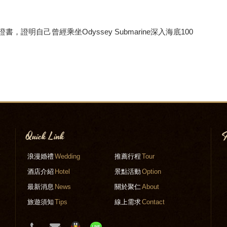
明自己曾經乘坐Odyssey Submarine深入海底100
Quick Link
F
e
浪漫婚禮
Wedding
推薦行程
Tour
酒店介紹
Hotel
景點活動
Option
最新消息
News
關於聚仁
About
旅遊須知
Tips
線上需求
Contact