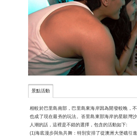
景點活動
相較於巴里島南部，巴里島東海岸因為開發較晚，不
也成了現在最夯的玩法。峇里島東部海岸的星願灣沙
人潮的話，這裡是不錯的選擇，包含的活動如下:
(1)海底漫步與魚共舞：特別安排了從澳洲大堡礁