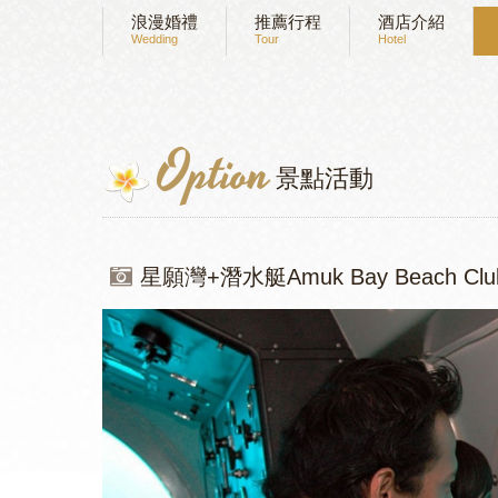
浪漫婚禮
推薦行程
酒店介紹
Wedding
Tour
Hotel
Option
景點活動
星願灣+潛水艇Amuk Bay Beach Club